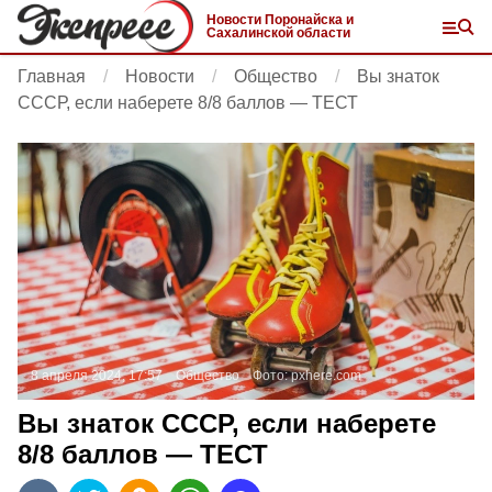
Новости Поронайска и
Сахалинской области
Главная
Новости
Общество
Вы знаток
СССР, если наберете 8/8 баллов — ТЕСТ
8 апреля 2024, 17:57
Общество
Фото:
pxhere.com
Вы знаток СССР, если наберете
8/8 баллов — ТЕСТ