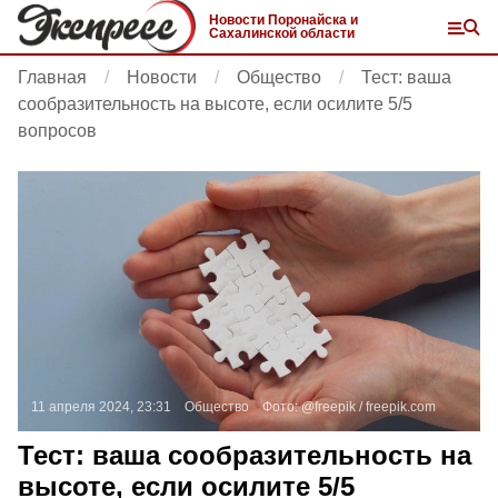
Новости Поронайска и
Сахалинской области
Главная
Новости
Общество
Тест: ваша
сообразительность на высоте, если осилите 5/5
вопросов
11 апреля 2024, 23:31
Общество
Фото:
@freepik /
freepik.com
Тест: ваша сообразительность на
высоте, если осилите 5/5