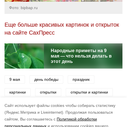
Фото: bipbap.ru
Еще больше красивых картинок и открыток
на сайте СахПресс
Народные приметы на 9
мая — что нельзя делать в
этот день
9 мая
день победы
праздник
картинки
открытки
открытки и картинки
поздравления
Cайт использует файлы cookies чтобы собирать статистику
(Яндекс.Метрика и Liveinternet).
Продолжая пользоваться
сайтом, Вы соглашаетесь с
Политикой обработки
Понравилась статья?
персональных данных
и использовании cookies вашего