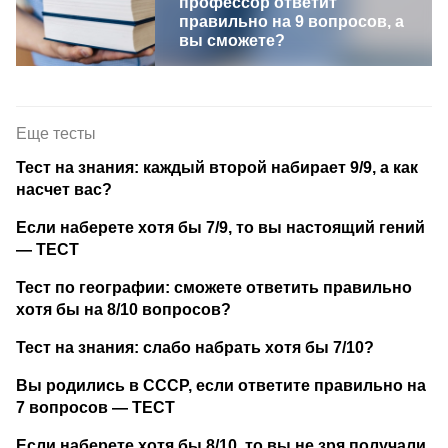
профессор ответит
правильно на 9 вопросов, а
вы сможете?
Еще тесты
Тест на знания: каждый второй набирает 9/9, а как
насчет вас?
Если наберете хотя бы 7/9, то вы настоящий гений
— ТЕСТ
Тест по географии: сможете ответить правильно
хотя бы на 8/10 вопросов?
Тест на знания: слабо набрать хотя бы 7/10?
Вы родились в СССР, если ответите правильно на
7 вопросов — ТЕСТ
Если наберете хотя бы 8/10, то вы не зря получали