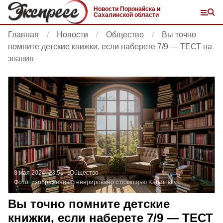
Новости Поронайска и
Сахалинской области
Главная
Новости
Общество
Вы точно
помните детские книжки, если наберете 7/9 — ТЕСТ на
знания
8 мая 2024, 23:51
Общество
Фото:
изображение сгенерировано с помощью Kandinsky
Вы точно помните детские
книжки, если наберете 7/9 — ТЕСТ