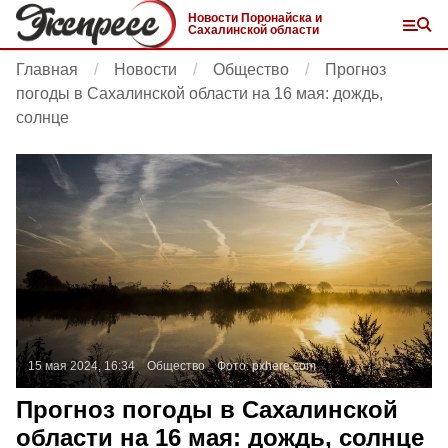
Новости Поронайска и
Сахалинской области
Главная
Новости
Общество
Прогноз
погоды в Сахалинской области на 16 мая: дождь,
солнце
15 мая 2024, 16:34
Общество
Фото:
pxhere.com
Прогноз погоды в Сахалинской
области на 16 мая: дождь, солнце