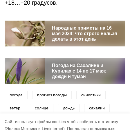
+18…+20 градусов.
Народные приметы на 16
мая 2024: что строго нельзя
делать в этот день
Погода на Сахалине и
Курилах с 14 по 17 мая:
дожди и туман
погода
прогноз погоды
синоптики
ветер
солнце
дождь
сахалин
сахалин и курилы
сахалинская область
Cайт использует файлы cookies чтобы собирать статистику
(Яндекс.Метрика и Liveinternet).
Продолжая пользоваться