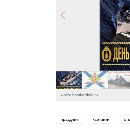
Фото: bestkartinki.ru
праздник
картинки
от