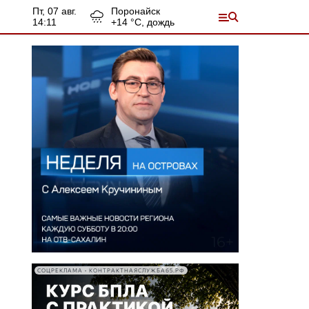
пт, 07 авг.
Поронайск
14:11
+
14
°С,
дождь
СОЦРЕКЛАМА • КОНТРАКТНАЯСЛУЖБА65.РФ