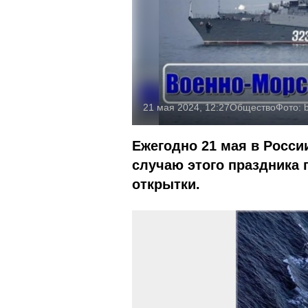
21 мая 2024, 12:27
Общество
Фото:
b
Ежегодно 21 мая в Росси
случаю этого праздника 
открытки.