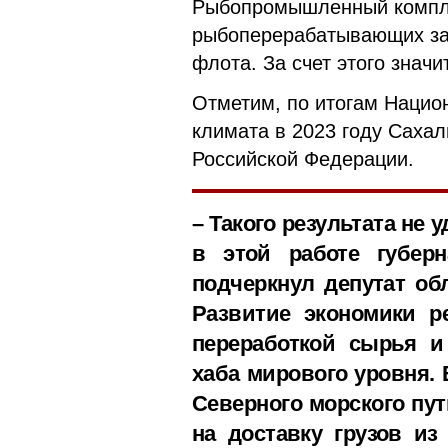
Рыбопромышленный компле
рыбоперерабатывающих за
флота. За счет этого знач
Отметим, по итогам Нацио
климата в 2023 году Сахал
Российской Федерации.
– Такого результата не 
в этой работе губерн
подчеркнул депутат о
Развитие экономики р
переработкой сырья и 
хаба мирового уровня. 
Северного морского пут
на доставку грузов и