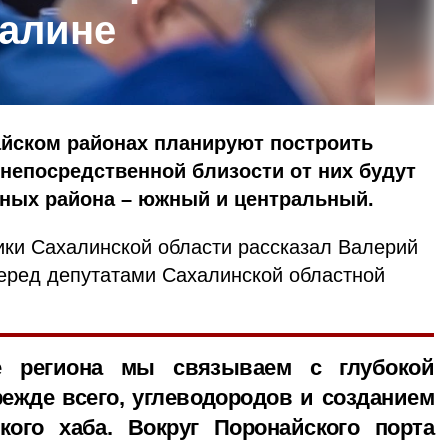
халине
айском районах планируют построить
непосредственной близости от них будут
ных района – южный и центральный.
ики Сахалинской области рассказал Валерий
перед депутатами Сахалинской областной
е региона мы связываем с глубокой
режде всего, углеводородов и созданием
ского хаба. Вокруг Поронайского порта