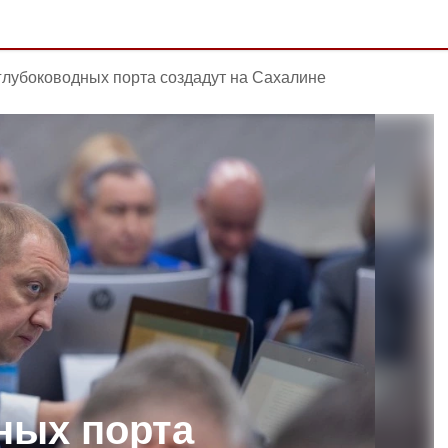
глубоководных порта создадут на Сахалине
ных порта