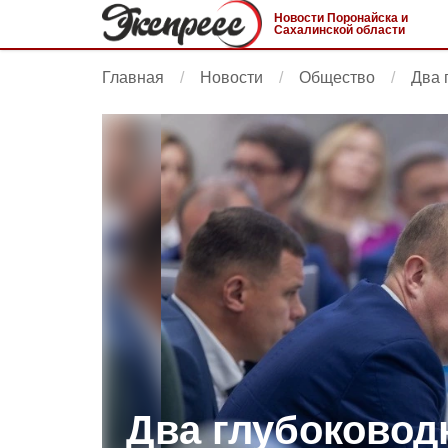
Новости Поронайска и
Сахалинской области
Главная
Новости
Общество
Два 
Два глубоковод