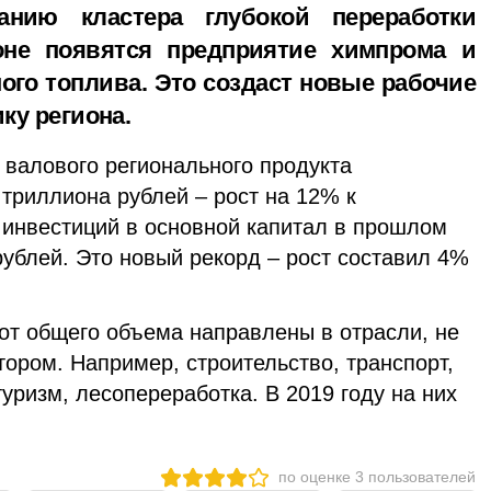
нию кластера глубокой переработки
оне появятся предприятие химпрома и
ого топлива. Это создаст новые рабочие
ку региона.
 валового регионального продукта
 триллиона рублей – рост на 12% к
инвестиций в основной капитал в прошлом
рублей. Это новый рекорд – рост составил 4%
от общего объема направлены в отрасли, не
ором. Например, строительство, транспорт,
ризм, лесопереработка. В 2019 году на них
по оценке
3
пользователей