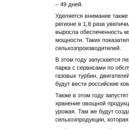
– 49 дней.
Уделяется внимание также
регионе в 1,8 раза увеличи
выросла обеспеченность м
мощности. Таких показател
сельхозпроизводителей.
В этом году запускается п
парка с сервисами по обс
газовых турбин, двигателе
будут вести российские ко
Также в этом году запустя
хранение овощной продукц
урожая. Там же будут соз
сельхозпродукции, которая