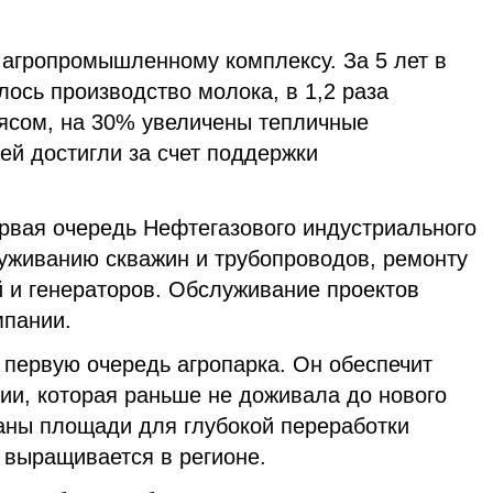
 агропромышленному комплексу. За 5 лет в
лось производство молока, в 1,2 раза
ясом, на 30% увеличены тепличные
ей достигли за счет поддержки
ервая очередь Нефтегазового индустриального
луживанию скважин и трубопроводов, ремонту
й и генераторов. Обслуживание проектов
мпании.
т первую очередь агропарка. Он обеспечит
ии, которая раньше не доживала до нового
даны площади для глубокой переработки
 выращивается в регионе.