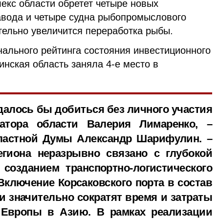
кс области обретет четыре новых
вода и четыре судна рыбопромыслового
ительно увеличится переработка рыбы.
нального рейтинга состояния инвестиционного
инская область заняла 4-е место в
удалось бы добиться без личного участия
атора области Валерия Лимаренко, –
бластной Думы Александр Шарифулин. –
егиона неразрывно связано с глубокой
созданием транспортно-логистического
Включение Корсаковского порта в состав
и значительно сократят время и затраты
з Европы в Азию. В рамках реализации