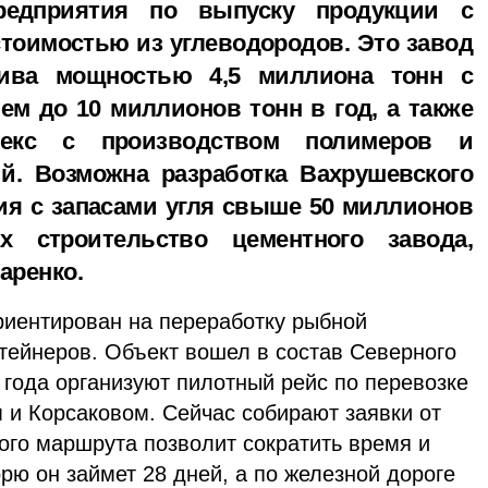
редприятия по выпуску продукции с
тоимостью из углеводородов. Это завод
лива мощностью 4,5 миллиона тонн с
м до 10 миллионов тонн в год, а также
плекс с производством полимеров и
й. Возможна разработка Вахрушевского
ия с запасами угля свыше 50 миллионов
х строительство цементного завода,
аренко.
риентирован на переработку рыбной
тейнеров. Объект вошел в состав Северного
о года организуют пилотный рейс по перевозке
 и Корсаковом. Сейчас собирают заявки от
ого маршрута позволит сократить время и
орю он займет 28 дней, а по железной дороге