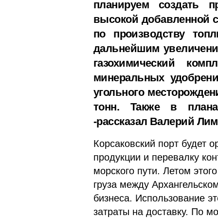
планируем создать п
высокой добавленной с
по производству топ
дальнейшим увеличение
газохимический ком
минеральных удобрени
угольного месторожден
тонн. Также в плана
-рассказал Валерий Лим
Корсаковский порт будет о
продукции и перевалку кон
морского пути. Летом этог
груза между Архангельском
бизнеса. Использование эт
затраты на доставку. По м