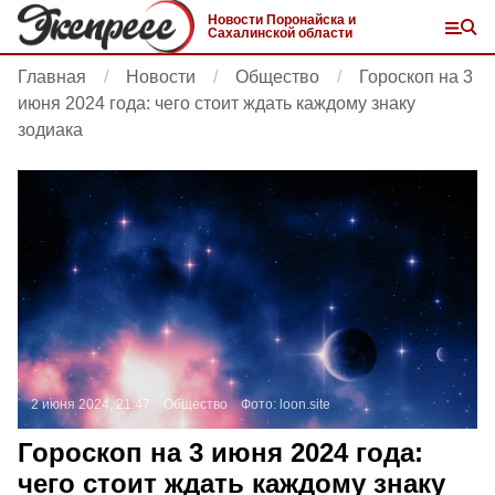
Новости Поронайска и
Сахалинской области
Главная
Новости
Общество
Гороскоп на 3
июня 2024 года: чего стоит ждать каждому знаку
зодиака
2 июня 2024, 21:47
Общество
Фото:
loon.site
Гороскоп на 3 июня 2024 года:
чего стоит ждать каждому знаку