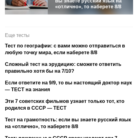
вы знаете русский язык на
«отлично», то наберете 8/8
Еще тесты
Тест по географии: с вами можно отправиться в
любую точку мира, если наберете 8/8
Сложный тест на эрудицию: сможете ответить
правильно хотя бы на 7/10?
Если ответите на 9/9, то вы настоящий доктор наук
— ТЕСТ на знания
Эти 7 советских фильмов узнает только тот, кто
родился в СССР — ТЕСТ
Тест на грамотность: если вы знаете русский язык
на «отлично», то наберете 8/8