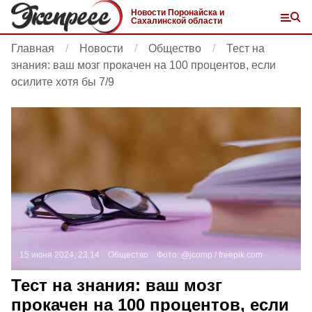
Новости Поронайска и
Сахалинской области
Главная
Новости
Общество
Тест на
знания: ваш мозг прокачен на 100 процентов, если
осилите хотя бы 7/9
15 июня 2024, 23:14
Общество
Фото:
@jcomp /
freepik.com
Тест на знания: ваш мозг
прокачен на 100 процентов, если