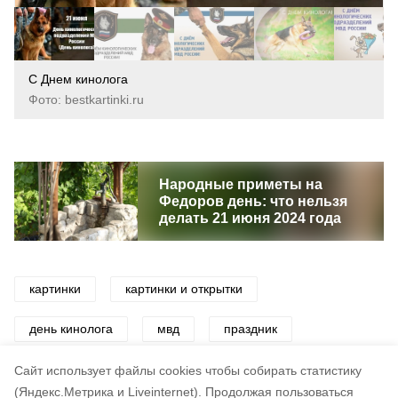
С Днем кинолога
Фото: bestkartinki.ru
Народные приметы на
Федоров день: что нельзя
делать 21 июня 2024 года
картинки
картинки и открытки
день кинолога
мвд
праздник
полиция
поздравления
Cайт использует файлы cookies чтобы собирать статистику
(Яндекс.Метрика и Liveinternet).
Продолжая пользоваться