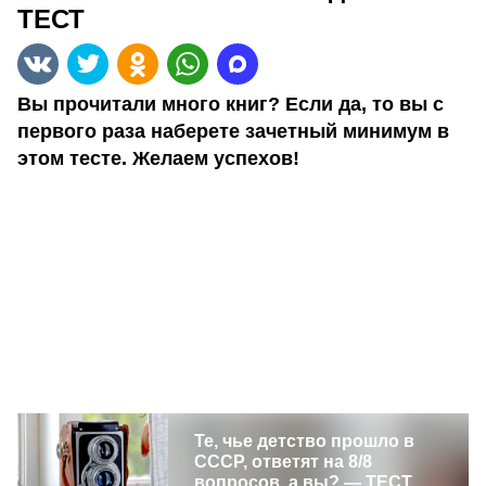
ТЕСТ
Вы прочитали много книг? Если да, то вы с
первого раза наберете зачетный минимум в
этом тесте. Желаем успехов!
Те, чье детство прошло в
СССР, ответят на 8/8
вопросов, а вы? — ТЕСТ