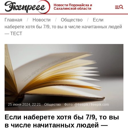
Новости Поронайска и
Сахалинской области
Главная
Новости
Общество
Если
наберете хотя бы 7/9, то вы в числе начитанных людей
— ТЕСТ
25 июня 2024, 22:21
Общество
Фото:
@freepik /
freepik.com
Если наберете хотя бы 7/9, то вы
в числе начитанных людей —