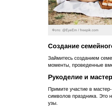
Фото: @EyeEm / freepik.com
Создание
семейно
Займитесь созданием сем
моменты, проведенные вме
Рукоделие и
мастер
Примите участие в мастер
символов праздника. Это н
узы.