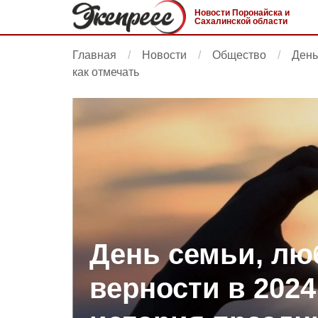
Новости Поронайска и
Сахалинской области
Главная
Новости
Общество
День
как отмечать
День семьи, лю
верности в 2024