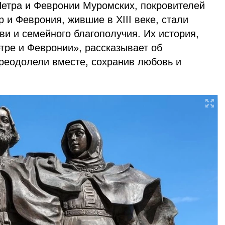
Петра и Февронии Муромских, покровителей
р и Феврония, жившие в XIII веке, стали
и и семейного благополучия. Их история,
тре и Февронии», рассказывает об
преодолели вместе, сохранив любовь и