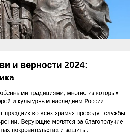
ви и верности 2024:
ика
собенными традициями, многие из которых
ерой и культурным наследием России.
от праздник во всех храмах проходят службы
евронии. Верующие молятся за благополучие
ятых покровительства и защиты.