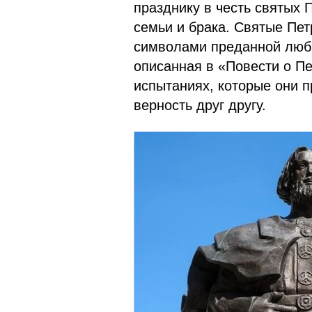
празднику в честь святых 
семьи и брака. Святые Пет
символами преданной любв
описанная в «Повести о Пе
испытаниях, которые они 
верность друг другу.