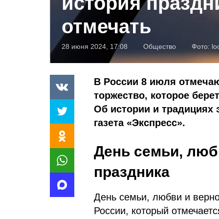
история праздни
отмечать
28 июня 2024, 17:08
Общество
Фото:
lo
В России 8 июля отмеча
торжество, которое бере
Об истории и традициях 
газета «Экспресс».
День семьи, люб
праздника
День семьи, любви и верн
России, который отмечаетс