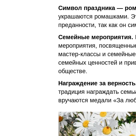
Символ праздника — ром
украшаются ромашками. Это
преданности, так как он си
Семейные мероприятия.
мероприятия, посвященные
мастер-классы и семейные
семейных ценностей и при
обществе.
Награждение за верность
традиция награждать семь
вручаются медали «За люб