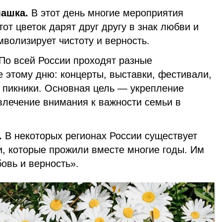
ашка.
В этот день многие мероприятия
т цветок дарят друг другу в знак любви и
мволизирует чистоту и верность.
По всей России проходят разные
 этому дню: концерты, выставки, фестивали,
 пикники. Основная цель — укрепление
влечение внимания к важности семьи в
.
В некоторых регионах России существует
и, которые прожили вместе многие годы. Им
овь и верность».