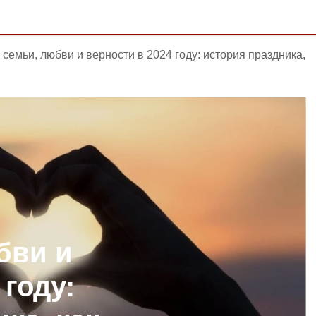
 семьи, любви и верности в 2024 году: история праздника,
бви и
 году: