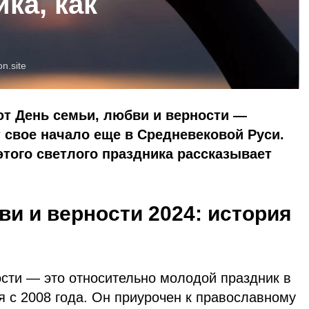
ка, как
on.site
ют День семьи, любви и верности —
т свое начало еще в Средневековой Руси.
этого светлого праздника рассказывает
ви и верности 2024: история
ости — это относительно молодой праздник в
я с 2008 года. Он приурочен к православному