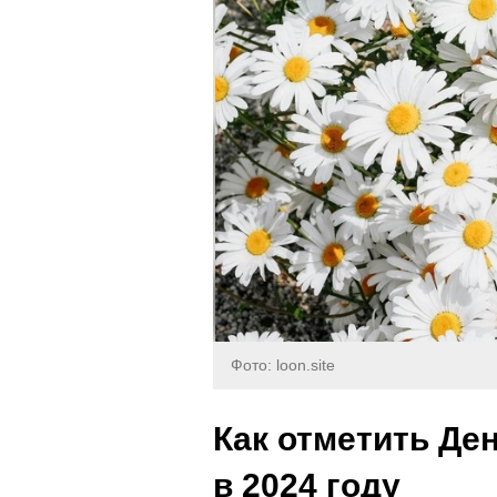
Фото: loon.site
Как отметить Де
в 2024 году