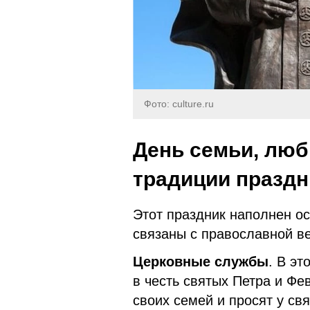
Фото: culture.ru
День семьи, люб
традиции праздн
Этот праздник наполнен о
связаны с православной в
Церковные
службы
. В эт
в честь святых Петра и Ф
своих семей и просят у св