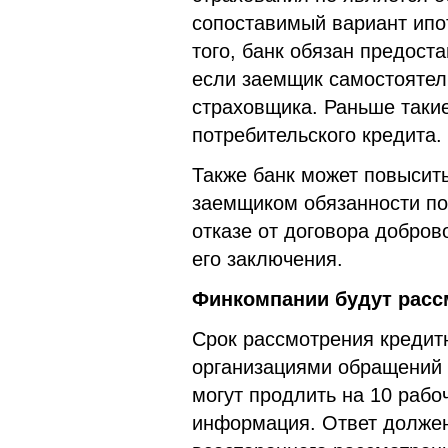
сопоставимый вариант ипо
того, банк обязан предост
если заемщик самостоятел
страховщика. Раньше таки
потребительского кредита.
Также банк может повысить
заемщиком обязанности по
отказе от договора добров
его заключения.
Финкомпании будут расс
Срок рассмотрения кредит
организациями обращений г
могут продлить на 10 рабо
информация. Ответ должен