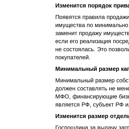
Изменится порядок прив
Появятся правила продажи
имущества по минимально 
заменит продажу имуществ
если его реализация поср
не состоялась. Это позвол
покупателей.
Минимальный размер ка
Минимальный размер собс
должен составлять не мене
МФО, финансирующие бизне
является РФ, субъект РФ 
Изменится размер отдел
Госпошлина за выдачу заг