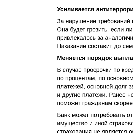
Усиливается антитеррор
За нарушение требований к
Она будет грозить, если ли
привлекалось за аналогич
Наказание составит до се
Меняется порядок выпла
В случае просрочки по кре
по процентам, по основном
платежей, основной долг з
и другие платежи. Ранее н
поможет гражданам скорее 
Банк может потребовать о
имущество и иной страхов
страхования не является 