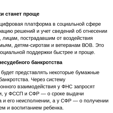
и станет проще
 цифровая платформа в социальной сфере
рацию решений и учет сведений об отнесении
, лицам, пострадавшим от воздействия
мьям, детям-сиротам и ветеранам ВОВ. Это
социальной поддержки быстрее и проще.
несудебного банкротства
 будет представлять некоторые бумажные
банкротства. Через систему
онного взаимодействия у ФНС запросят
и, у ФССП и СФР — о сроке выдачи
 и его неисполнении, а у СФР — о получении
ем и воспитанием ребенка.