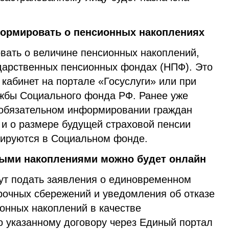
ормировать о пенсионных накоплениях
вать о величине пенсионных накоплений,
ударственных пенсионных фондах (НПФ). Это
 кабинет на портале «Госуслуги» или при
жбы Социального фонда РФ. Ранее уже
 обязательном информировании граждан
 и о размере будущей страховой пенсии
мируются в Социальном фонде.
ыми накоплениями можно будет онлайн
ут подать заявления о единовременном
срочных сбережений и уведомления об отказе
онных накоплений в качестве
о указанному договору через Единый портал