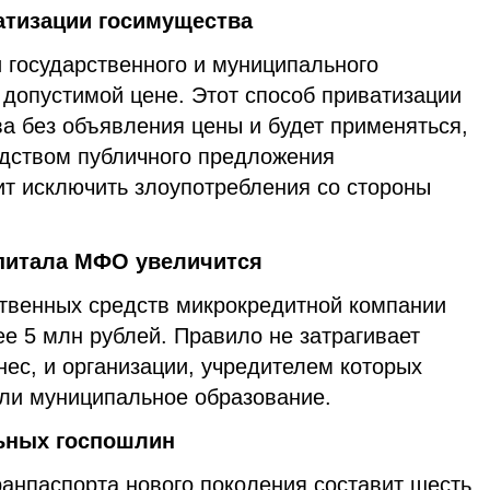
атизации госимущества
 государственного и муниципального
допустимой цене. Этот способ приватизации
а без объявления цены и будет применяться,
едством публичного предложения
ит исключить злоупотребления со стороны
питала МФО увеличится
твенных средств микрокредитной компании
е 5 млн рублей. Правило не затрагивает
с, и организации, учредителем которых
или муниципальное образование.
ьных госпошлин
ранпаспорта нового поколения составит шесть