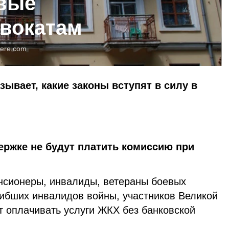
овые
двокатам
ere.com
зывает, какие законы вступят в силу в
ржке не будут платить комиссию при
нсионеры, инвалиды, ветераны боевых
гибших инвалидов войны, участников Великой
т оплачивать услуги ЖКХ без банковской