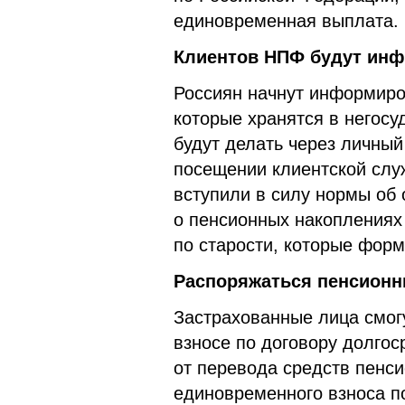
единовременная выплата.
Клиентов НПФ будут инф
Россиян начнут информиро
которые хранятся в негос
будут делать через личный
посещении клиентской слу
вступили в силу нормы об
о пенсионных накоплениях
по старости, которые фор
Распоряжаться пенсионн
Застрахованные лица смог
взносе по договору долго
от перевода средств пенси
единовременного взноса п