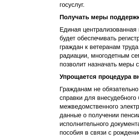
госуслуг.
Получать меры поддержк
Единая централизованная
будет обеспечивать регист
граждан к ветеранам труда
радиации, многодетным се
позволит назначать меры 
Упрощается процедура в
Гражданам не обязательно
справки для внесудебного 
межведомственного электр
данные о получении пенси
исполнительного документа
пособия в связи с рождени