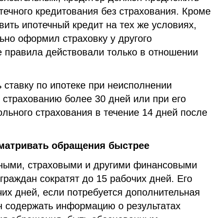
течного кредитования без страхования. Кроме
авить ипотечный кредит на тех же условиях,
ьно оформил страховку у другого
е правила действовали только в отношении
 ставку по ипотеке при неисполнении
 страхованию более 30 дней или при его
ольного страхования в течение 14 дней после
матривать обращения быстрее
ными, страховыми и другими финансовыми
раждан сократят до 15 рабочих дней. Его
чих дней, если потребуется дополнительная
 содержать информацию о результатах