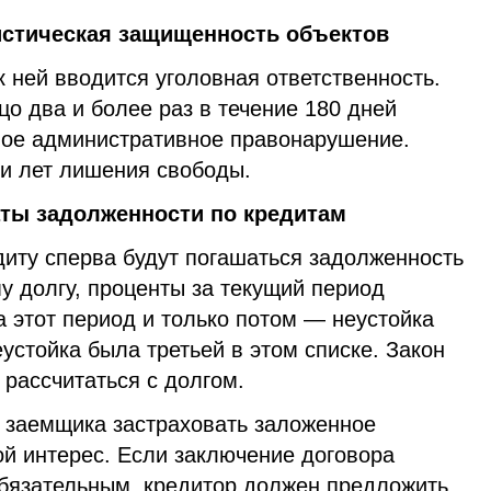
истическая защищенность объектов
 ней вводится уголовная ответственность.
цо два и более раз в течение 180 дней
ное административное правонарушение.
ми лет лишения свободы.
ты задолженности по кредитам
диту сперва будут погашаться задолженность
у долгу, проценты за текущий период
а этот период и только потом — неустойка
еустойка была третьей в этом списке. Закон
рассчитаться с долгом.
т заемщика застраховать заложенное
ой интерес. Если заключение договора
обязательным, кредитор должен предложить