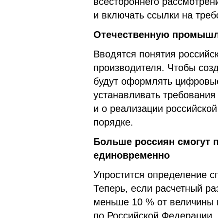
всестороннего рассмотрен
и включать ссылки на треб
Отечественную промышл
Вводятся понятия российс
производителя. Чтобы соз
будут оформлять цифровые
устанавливать требования 
и о реализации российско
порядке.
Больше россиян смогут 
единовременно
Упростится определение с
Теперь, если расчетный ра
меньше 10 % от величины 
по Российской Федерации,