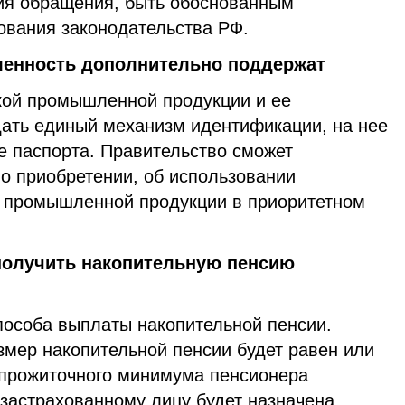
ия обращения, быть обоснованным
ования законодательства РФ.
енность дополнительно поддержат
кой промышленной продукции и ее
дать единый механизм идентификации, на нее
 паспорта. Правительство сможет
о приобретении, об использовании
й промышленной продукции в приоритетном
получить накопительную пенсию
пособа выплаты накопительной пенсии.
змер накопительной пенсии будет равен или
прожиточного минимума пенсионера
 застрахованному лицу будет назначена