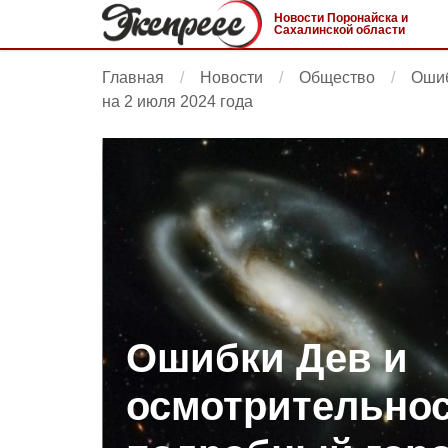
Новости Поронайска и
Сахалинской области
Главная
Новости
Общество
Ошиб
на 2 июля 2024 года
Ошибки Дев и
осмотрительнос