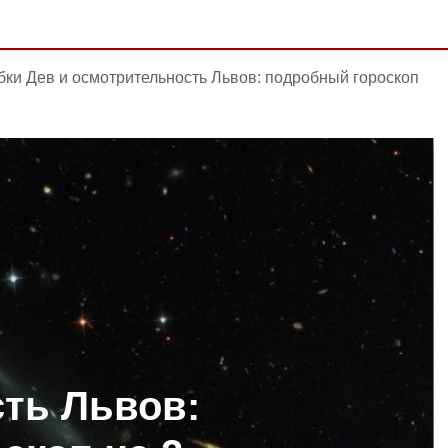
ки Дев и осмотрительность Львов: подробный гороскоп
ть Львов: