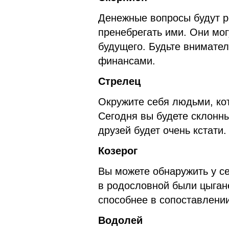
Денежные вопросы будут ре
пренебрегать ими. Они мог
будущего. Будьте внимате
финансами.
Стрелец
Окружите себя людьми, ко
Сегодня вы будете склонны
друзей будет очень кстати.
Козерог
Вы можете обнаружить у се
в родословной были цыгане
способнее в сопоставлении
Водолей