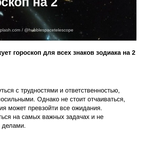
скоп на 2
plash.com
/ @hubblespacetelescope
ует гороскоп для всех знаков зодиака на 2
ться с трудностями и ответственностью,
осильными. Однако не стоит отчаиваться,
ия может превзойти все ожидания.
ться на самых важных задачах и не
 делами.