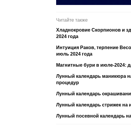
Читайте также
Хладнокровие Скорпионов и здо
2024 года
Интуиция Раков, терпение Вес
июль 2024 года
Магнитные бури в июле-2024: 
Лунный календарь маникюра на
процедур
Лунный календарь окрашивания
Лунный календарь стрижек на 
Лунный посевной календарь на