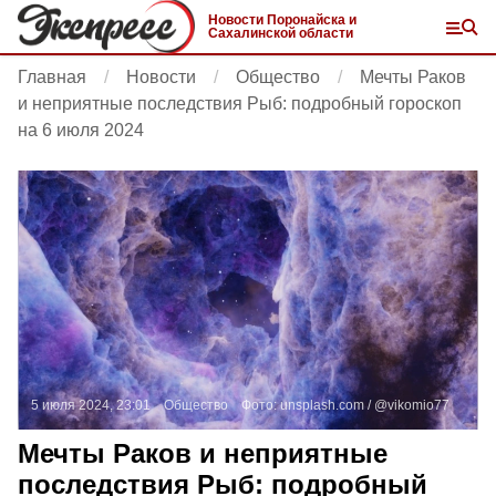
Новости Поронайска и
Сахалинской области
Главная
Новости
Общество
Мечты Раков
и неприятные последствия Рыб: подробный гороскоп
на 6 июля 2024
5 июля 2024, 23:01
Общество
Фото:
unsplash.com
/ @vikomio77
Мечты Раков и неприятные
последствия Рыб: подробный