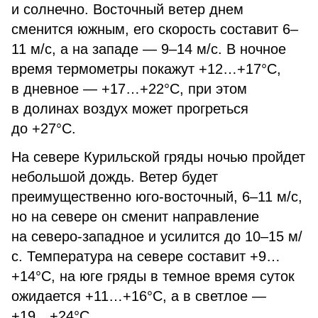
и солнечно. Восточный ветер днем
сменится южным, его скорость составит 6–
11 м/с, а на западе — 9–14 м/с. В ночное
время термометры покажут +12…+17°С,
в дневное — +17…+22°С, при этом
в долинах воздух может прогреться
до +27°С.
На севере Курильской гряды ночью пройдет
небольшой дождь. Ветер будет
преимущественно юго-восточный, 6–11 м/с,
но на севере он сменит направление
на северо-западное и усилится до 10–15 м/
с. Температура на севере составит +9…
+14°С, на юге гряды в темное время суток
ожидается +11…+16°С, а в светлое —
+19…+24°С.