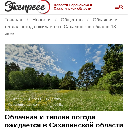
Новости Поронайска и
Сахалинской области
Главная
Новости
Общество
Облачная и
теплая погода ожидается в Сахалинской области 18
июля
17 июля 2024, 15:33
Общество
Фото:
unsplash.com
/ @ilja_nedilko
Облачная и теплая погода
ожидается в Сахалинской области