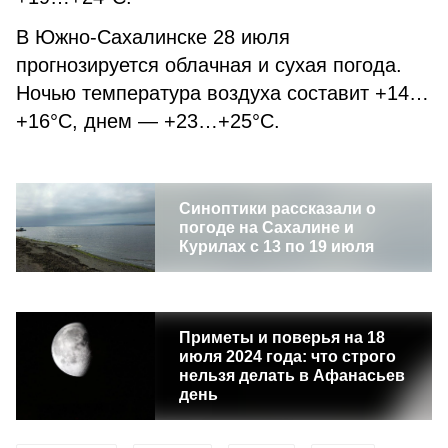
В Южно-Сахалинске 28 июля
прогнозируется облачная и сухая погода.
Ночью температура воздуха составит +14…
+16°С, днем — +23…+25°С.
Синоптики рассказали о
погоде на Сахалине и
Курилах с 13 по 19 июля
Приметы и поверья на 18
июля 2024 года: что строго
нельзя делать в Афанасьев
день