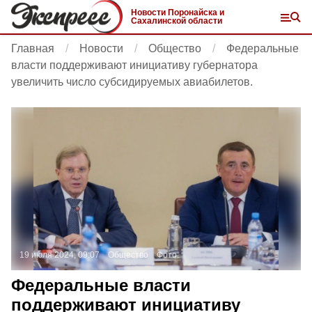
Новости Поронайска и
Сахалинской области
Главная
Новости
Общество
Федеральные
власти поддерживают инициативу губернатора
увеличить число субсидируемых авиабилетов.
19 июля 2024, 09:07
Общество
Фото:
Федеральные власти
поддерживают инициативу