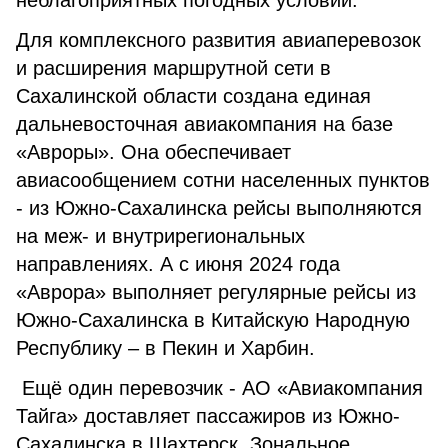
неблагоприятных погодных условий.
Для комплексного развития авиаперевозок
и расширения маршрутной сети в
Сахалинской области создана единая
дальневосточная авиакомпания на базе
«Авроры». Она обеспечивает
авиасообщением сотни населенных пунктов
- из Южно-Сахалинска рейсы выполняются
на меж- и внутрирегиональных
направлениях. А с июня 2024 года
«Аврора» выполняет регулярные рейсы из
Южно-Сахалинска в Китайскую Народную
Республику – в Пекин и Харбин.
Ещё один перевозчик - АО «Авиакомпания
Тайга» доставляет пассажиров из Южно-
Сахалинска в Шахтерск, Зональное,