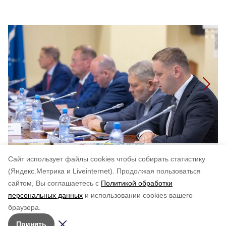
Cайт использует файлы cookies чтобы собирать статистику
(Яндекс.Метрика и Liveinternet).
Продолжая пользоваться
сайтом, Вы соглашаетесь с
Политикой обработки
Понравилась статья?
персональных данных
и использовании cookies вашего
по оценке
4
пользователей
браузера.
5
4
3
2
1
Принять