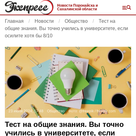
Новости Поронайска и
Сахалинской области
Главная
Новости
Общество
Тест на
общие знания. Вы точно учились в университете, если
осилите хотя бы 8/10
23 июля 2024, 17:48
Общество
Фото:
@freepik /
freepik.com
Тест на общие знания. Вы точно
учились в университете, если