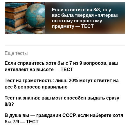
Если ответите на 8/8, то у
вас была твердая «пятерка»
по этому непростому
предмету — ТЕСТ
Еще тесты
Если справитесь хотя бы с 7 из 9 вопросов, ваш
интеллект на высоте — ТЕСТ
Тест на грамотность: лишь 20% могут ответит на
все 8 вопросов правильно
Тест на знания: ваш мозг способен выдать сразу
8/8?
В душе вы — гражданин СССР, если наберете хотя
бы 7/9 — ТЕСТ