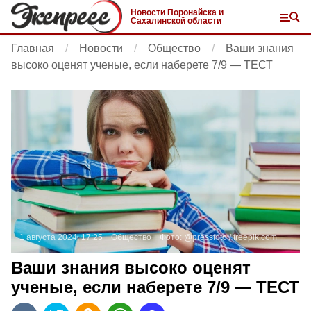
Новости Поронайска и
Сахалинской области
Главная
Новости
Общество
Ваши знания
высоко оценят ученые, если наберете 7/9 — ТЕСТ
1 августа 2024, 17:25
Общество
Фото:
@pressfoto /
freepik.com
Ваши знания высоко оценят
ученые, если наберете 7/9 — ТЕСТ