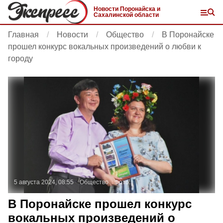
Новости Поронайска и
Сахалинской области
Главная
Новости
Общество
В Поронайске
прошел конкурс вокальных произведений о любви к
городу
5 августа 2024, 08:55
Общество
Фото:
В Поронайске прошел конкурс
вокальных произведений о