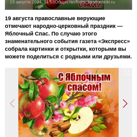
19 августа 2024, 11:53
Общество
Фото:
bestkartinki.ru
19 августа православные верующие
отмечают народно-церковный праздник —
Яблочный Спас. По случаю этого
знаменательного события газета «Экспресс»
собрала картинки и открытки, которыми вы
можете поделиться с родными или друзьями.