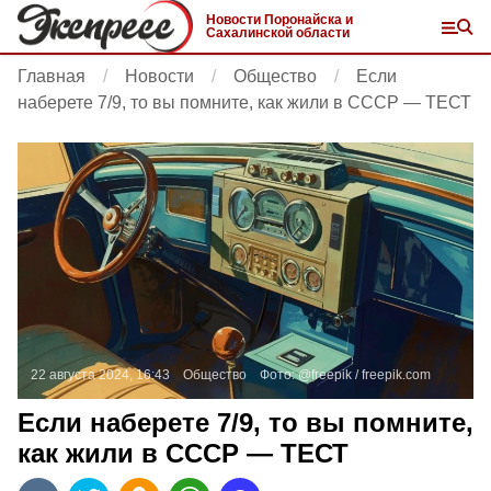
Новости Поронайска и
Сахалинской области
Главная
Новости
Общество
Если
наберете 7/9, то вы помните, как жили в СССР — ТЕСТ
22 августа 2024, 16:43
Общество
Фото:
@freepik /
freepik.com
Если наберете 7/9, то вы помните,
как жили в СССР — ТЕСТ