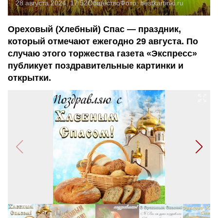
28 августа 2024, 17:52
Общество
Фото:
bestkartinki.ru
Ореховый (Хлебный) Спас — праздник,
который отмечают ежегодно 29 августа. По
случаю этого торжества газета «Экспресс»
публикует поздравительные картинки и
открытки.