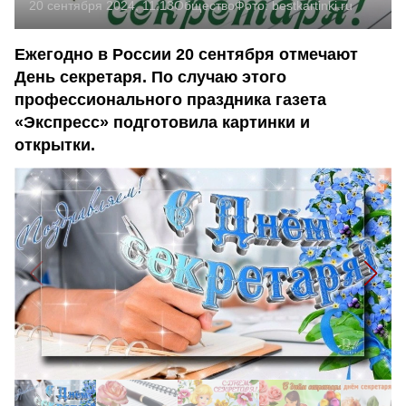
20 сентября 2024, 11:13
Общество
Фото:
bestkartinki.ru
Ежегодно в России 20 сентября отмечают
День секретаря. По случаю этого
профессионального праздника газета
«Экспресс» подготовила картинки и
открытки.