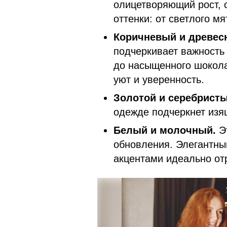
олицетворяющий рост, 
оттенки: от светлого мя
Коричневый и древес
подчеркивает важность
до насыщенного шокола
уют и уверенность.
Золотой и серебристы
одежде подчеркнет изящ
Белый и молочный.
Эт
обновления. Элегантны
акцентами идеально отр