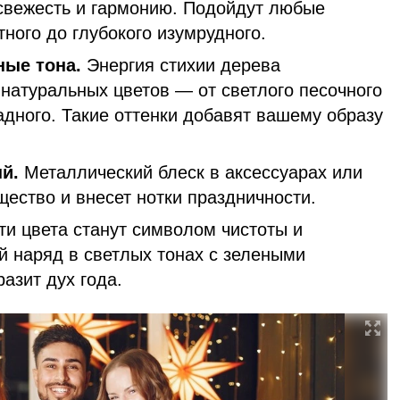
свежесть и гармонию. Подойдут любые
тного до глубокого изумрудного.
ные тона.
Энергия стихии дерева
 натуральных цветов — от светлого песочного
дного. Такие оттенки добавят вашему образу
й.
Металлический блеск в аксессуарах или
ество и внесет нотки праздничности.
и цвета станут символом чистоты и
й наряд в светлых тонах с зелеными
азит дух года.