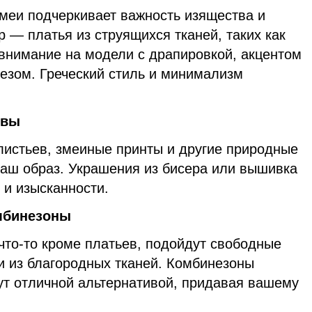
меи подчеркивает важность изящества и
 — платья из струящихся тканей, таких как
 внимание на модели с драпировкой, акцентом
резом. Греческий стиль и минимализм
ивы
истьев, змеиные принты и другие природные
ваш образ. Украшения из бисера или вышивка
 и изысканности.
мбинезоны
 что-то кроме платьев, подойдут свободные
и из благородных тканей. Комбинезоны
ут отличной альтернативой, придавая вашему