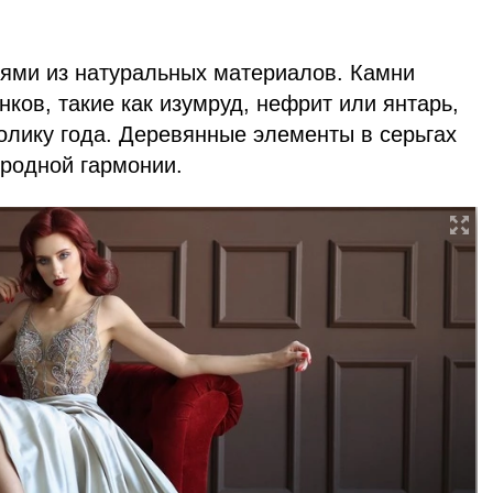
ями из натуральных материалов. Камни
нков, такие как изумруд, нефрит или янтарь,
олику года. Деревянные элементы в серьгах
иродной гармонии.