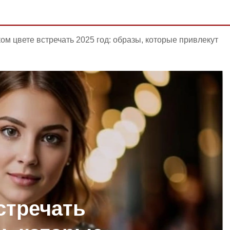
ком цвете встречать 2025 год: образы, которые привлекут
стречать