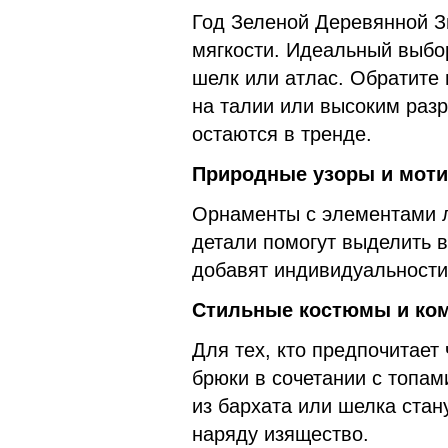
Год Зеленой Деревянной З
мягкости. Идеальный выбор
шелк или атлас. Обратите
на талии или высоким раз
остаются в тренде.
Природные узоры и мот
Орнаменты с элементами л
детали помогут выделить 
добавят индивидуальности
Стильные костюмы и ко
Для тех, кто предпочитает
брюки в сочетании с топам
из бархата или шелка стан
наряду изящество.