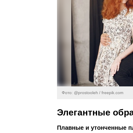
Фото: @prostooleh / freepik.com
Элегантные обра
Плавные и утонченные п