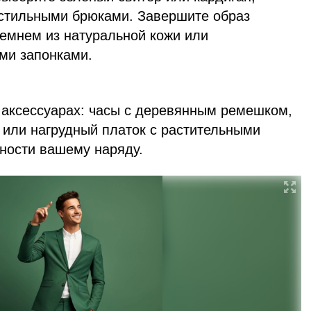
о стильными брюками. Завершите образ
ремнем из натуральной кожи или
ми запонками.
 аксессуарах: часы с деревянным ремешком,
 или нагрудный платок с растительными
ности вашему наряду.