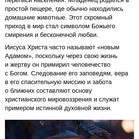
переписи населения. Младенец родился в
простой пещере, где обычно находились
домашние животные. Этот скромный
приход в мир стал символом Божьего
смирения и бесконечной любви.
Иисуса Христа часто называют «новым
Адамом», поскольку через свою жизнь
и жертву он примирил человечество
с Богом. Следование его заповедям, вера
в его спасительную миссию и забота
о ближних составляют основу
христианского мировоззрения и служат
примером истинной духовной жизни.