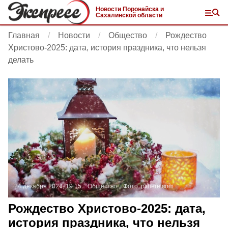
Новости Поронайска и
Сахалинской области
Главная
Новости
Общество
Рождество
Христово-2025: дата, история праздника, что нельзя
делать
24 декабря 2024, 19:15
Общество
Фото:
pxhere.com
Рождество Христово-2025: дата,
история праздника, что нельзя