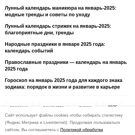
Лунный календарь маникюра на январь-2025:
модные тренды и советы по уходу
Лунный календарь стрижек на январь-2025:
благоприятные дни, тренды
Народные праздники в январе 2025 года:
календарь событий
Православные праздники — календарь на январь
2025 года
Гороскоп на январь 2025 года для каждого знака
зодиака: порядок в жизни и развитие в карьере
праздник
рождество
январь
2025
Cайт использует файлы cookies чтобы собирать статистику
история
традиции
(Яндекс.Метрика и Liveinternet).
Продолжая пользоваться
сайтом, Вы соглашаетесь с
Политикой обработки