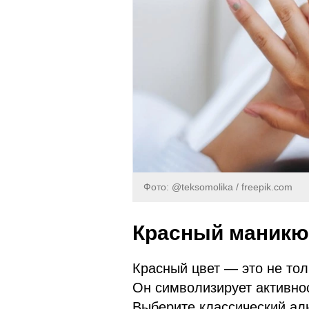
Фото: @teksomolika / freepik.com
Красный маникю
Красный цвет — это не тол
Он символизирует активнос
Выберите классический ал