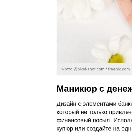
Фото: @pixel-shot.com / freepik.com
Маникюр с дене
Дизайн с элементами банк
который не только привлеч
финансовый посыл. Исполь
купюр или создайте на одн