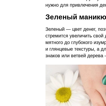
нужно для привлечения ден
Зеленый маникю
Зеленый — цвет денег, поэ
стремится увеличить свой 
мятного до глубокого изум
и глянцевые текстуры, а д
знаков или ветвей дерева 