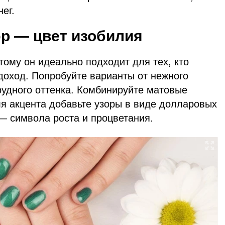
ег.
р — цвет изобилия
тому он идеально подходит для тех, кто
доход. Попробуйте варианты от нежного
рудного оттенка. Комбинируйте матовые
ля акцента добавьте узоры в виде долларовых
— символа роста и процветания.