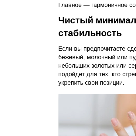
Главное — гармоничное соч
Чистый минимали
стабильность
Если вы предпочитаете сд
бежевый, молочный или пу
небольших золотых или се
подойдет для тех, кто стр
укрепить свои позиции.