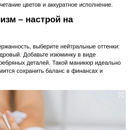
етание цветов и аккуратное исполнение.
зм – настрой на
ержанность, выберите нейтральные оттенки:
дровый. Добавьте изюминку в виде
ребряных деталей. Такой маникюр идеально
емится сохранить баланс в финансах и