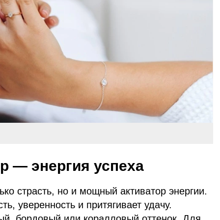
р — энергия успеха
ько страсть, но и мощный активатор энергии.
ть, уверенность и притягивает удачу.
ый, бордовый или коралловый оттенок. Для