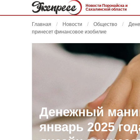
Новости Поронайска и
Сахалинской области
Главная
Новости
Общество
Дене
принесет финансовое изобилие
Денежный мани
январь 2025 год