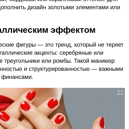
дополнить дизайн золотыми элементами или
таллическим эффектом
еские фигуры — это тренд, который не теряет
еталлические акценты: серебряные или
е треугольники или ромбы. Такой маникюр
енностью и структурированностью — важными
 финансами.