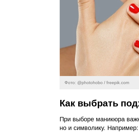
Фото: @photohobo / freepik.com
Как выбрать по
При выборе маникюра важн
но и символику. Например: