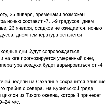
оту, 25 января, временами возможен
ра ночью составит -7…-9 градусов, днем
нье, 26 января, осадков не ожидается, ночью
дусов, днем температура останется
ыходные дни будут сопровождаться
 на юге прогнозируется умеренный снег,
мпература воздуха будет варьироваться от -4
очей недели на Сахалине сохранится влияние
о гребня с севера. На Курильской гряде
 циклон из Тихого океана, который принесет
9–24 м/с.