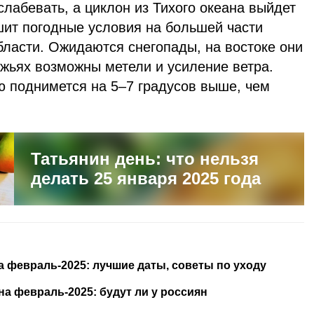
слабевать, а циклон из Тихого океана выйдет
шит погодные условия на большей части
бласти. Ожидаются снегопады, на востоке они
ежьях возможны метели и усиление ветра.
ю поднимется на 5–7 градусов выше, чем
Татьянин день: что нельзя
делать 25 января 2025 года
 февраль-2025: лучшие даты, советы по уходу
а февраль-2025: будут ли у россиян