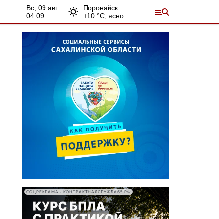
вс, 09 авг.
Поронайск
04:09
+
10
°С,
ясно
СОЦРЕКЛАМА • КОНТРАКТНАЯСЛУЖБА65.РФ