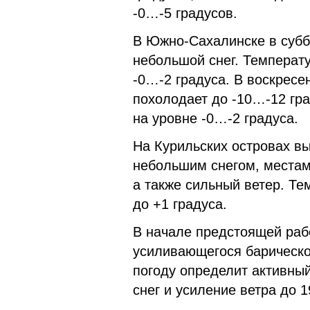
-0…-5 градусов.
В Южно-Сахалинске в субб
небольшой снег. Температу
-0…-2 градуса. В воскресе
похолодает до -10…-12 гра
на уровне -0…-2 градуса.
На Курильских островах в
небольшим снегом, местами
а также сильный ветер. Те
до +1 градуса.
В начале предстоящей раб
усиливающегося барическог
погоду определит активный
снег и усиление ветра до 1