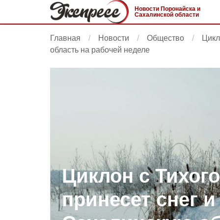
Новости Поронайска и
Сахалинской области
Главная
Новости
Общество
Цикл
область на рабочей неделе
Циклон с Тихого
принесет снег и