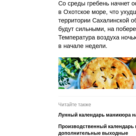
Со среды гребень начнет о
в Охотское море, что ухуд
территории Сахалинской о
будут сильными, на побер
Температура воздуха ночь
в начале недели.
Читайте также
Лунный календарь маникюра на
Производственный календарь н
дополнительные выходные