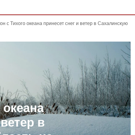
он с Тихого океана принесет снег и ветер в Сахалинскую
 океана
 ветер в