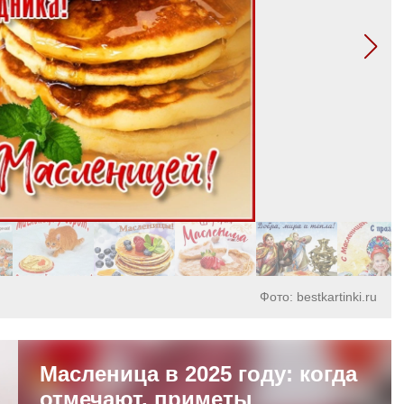
Фото: bestkartinki.ru
Масленица в 2025 году: когда
отмечают, приметы