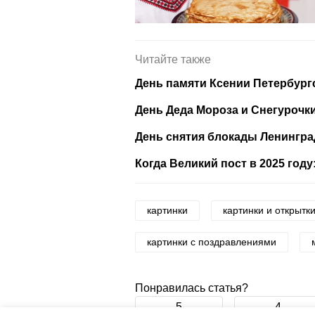
Читайте также
День памяти Ксении Петербургс
День Деда Мороза и Снегурочки
День снятия блокады Ленингра
Когда Великий пост в 2025 году
картинки
картинки и открытк
картинки с поздравлениями
Понравилась статья?
5
4