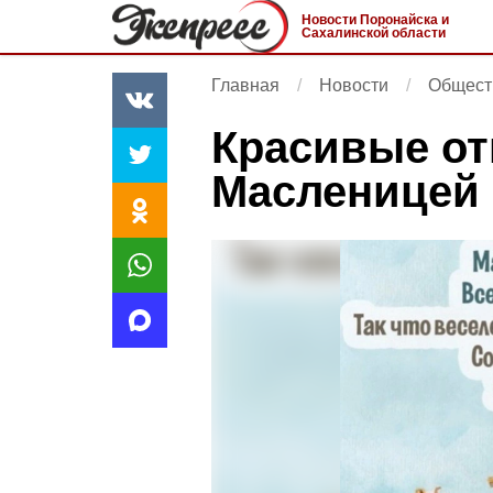
Новости Поронайска и
Сахалинской области
Главная
Новости
Общест
Красивые от
Масленицей 