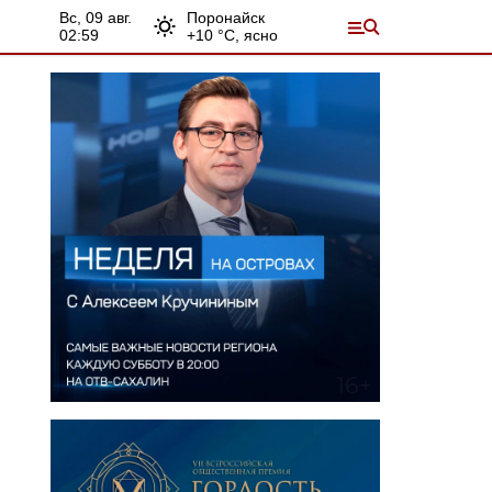
вс, 09 авг.
Поронайск
02:59
+
10
°С,
ясно