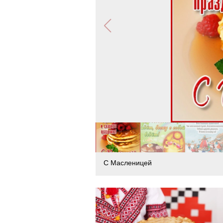
C Масленицей