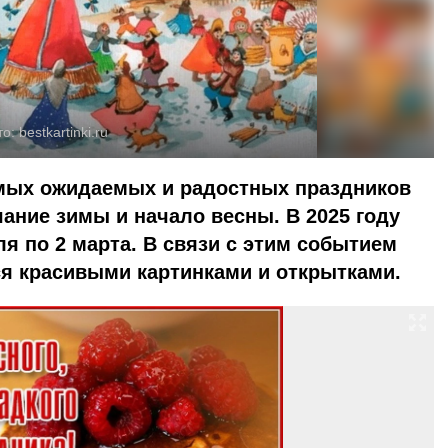
то:
bestkartinki.ru
мых ожидаемых и радостных праздников
ание зимы и начало весны. В 2025 году
ля по 2 марта. В связи с этим событием
ся красивыми картинками и открытками.