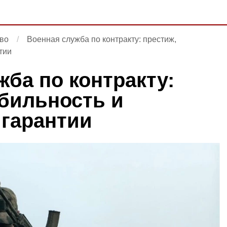
во
Военная служба по контракту: престиж,
тии
жба по контракту:
абильность и
гарантии