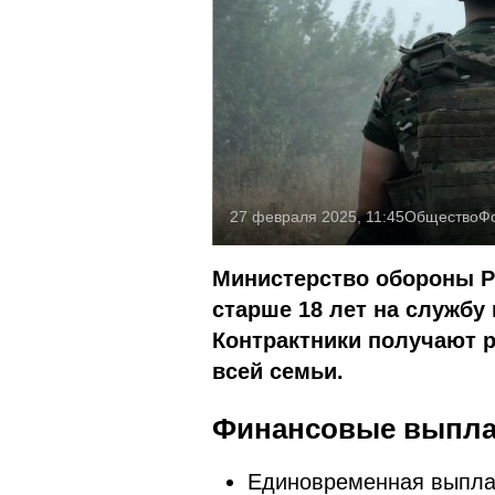
27 февраля 2025, 11:45
Общество
Ф
Министерство обороны Р
старше 18 лет на службу
Контрактники получают р
всей семьи.
Финансовые выпл
Единовременная выплат