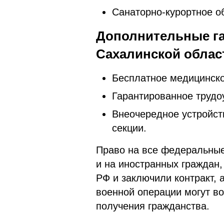
Санаторно-курортное о
Дополнительные га
Сахалинской облас
Бесплатное медицинско
Гарантированное трудоу
Внеочередное устройст
секции.
Право на все федеральные
и на иностранных граждан,
РФ и заключили контракт, 
военной операции могут в
получения гражданства.