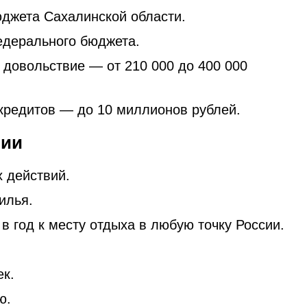
юджета Сахалинской области.
едерального бюджета.
довольствие — от 210 000 до 400 000
кредитов — до 10 миллионов рублей.
тии
х действий.
илья.
в год к месту отдыха в любую точку России.
к.
ю.