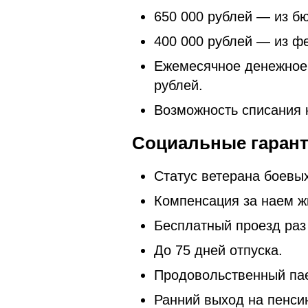
650 000 рублей — из б
400 000 рублей — из ф
Ежемесячное денежное 
рублей.
Возможность списания 
Социальные гаран
Статус ветерана боевы
Компенсация за наем ж
Бесплатный проезд раз 
До 75 дней отпуска.
Продовольственный пае
Ранний выход на пенси