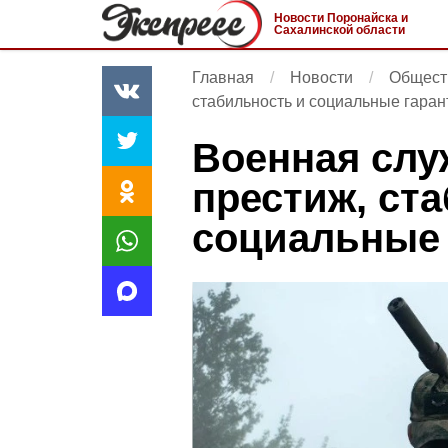
Новости Поронайска и
Сахалинской области
Главная
Новости
Общест
стабильность и социальные гаран
Военная слу
престиж, ст
социальные 