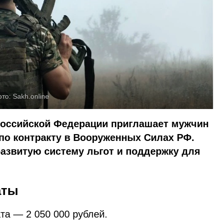
ото:
Sakh.online
оссийской Федерации приглашает мужчин
 по контракту в Вооруженных Силах РФ.
азвитую систему льгот и поддержку для
аты
а — 2 050 000 рублей.