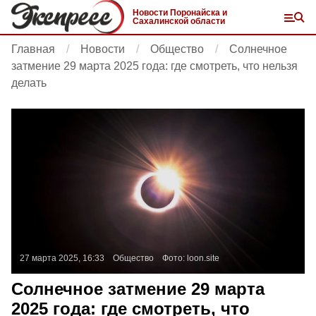
Новости Поронайска и
Сахалинской области
Главная
Новости
Общество
Солнечное
затмение 29 марта 2025 года: где смотреть, что нельзя
делать
27 марта 2025, 16:33
Общество
Фото:
loon.site
Солнечное затмение 29 марта
2025 года: где смотреть, что