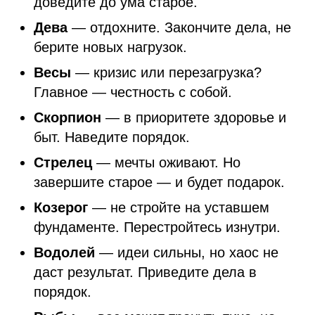
доведите до ума старое.
Дева
— отдохните. Закончите дела, не
берите новых нагрузок.
Весы
— кризис или перезагрузка?
Главное — честность с собой.
Скорпион
— в приоритете здоровье и
быт. Наведите порядок.
Стрелец
— мечты оживают. Но
завершите старое — и будет подарок.
Козерог
— не стройте на уставшем
фундаменте. Перестройтесь изнутри.
Водолей
— идеи сильны, но хаос не
даст результат. Приведите дела в
порядок.