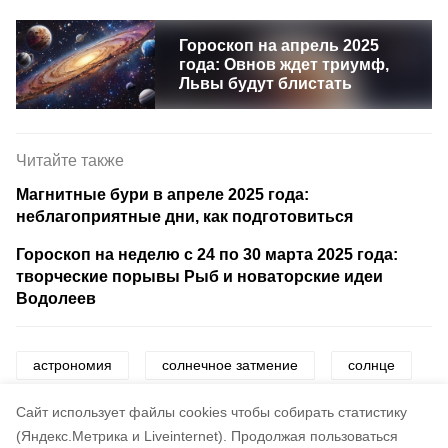
Гороскоп на апрель 2025
года: Овнов ждет триумф,
Львы будут блистать
Читайте также
Магнитные бури в апреле 2025 года:
неблагоприятные дни, как подготовиться
Гороскоп на неделю с 24 по 30 марта 2025 года:
творческие порывы Рыб и новаторские идеи
Водолеев
астрономия
солнечное затмение
солнце
запреты
знаки зодиака
Cайт использует файлы cookies чтобы собирать статистику
(Яндекс.Метрика и Liveinternet).
Продолжая пользоваться