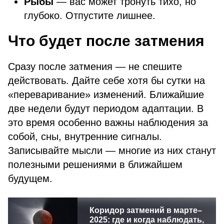
Рыбы
— вас может тронуть тихо, но
глубоко. Отпустите лишнее.
Что будет после затмения
Сразу после затмения — не спешите
действовать. Дайте себе хотя бы сутки на
«переваривание» изменений. Ближайшие
две недели будут периодом адаптации. В
это время особенно важны наблюдения за
собой, сны, внутренние сигналы.
Записывайте мысли — многие из них станут
полезными решениями в ближайшем
будущем.
Коридор затмений в марте–
2025: где и когда наблюдать,