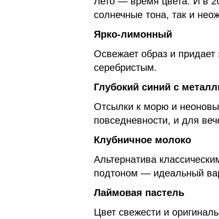
Лето — время цвета. И в 2
солнечные тона, так и нео
Ярко-лимонный
Освежает образ и придает 
серебристым.
Глубокий синий с метал
Отсылки к морю и неоновы
повседневности, и для веч
Клубничное молоко
Альтернатива классически
подтоном — идеальный вар
Лаймовая пастель
Цвет свежести и оригиналь