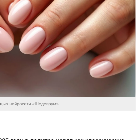
ощью нейросети «Шедеврум»