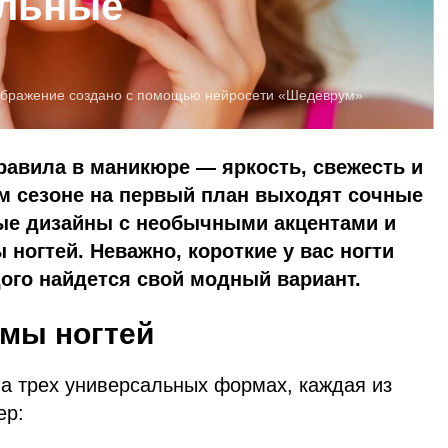
альные
бражение создано с помощью нейросети «Шедеврум»
правила в маникюре — яркость, свежесть и
ом сезоне на первый план выходят сочные
ые дизайны с необычными акцентами и
ногтей. Неважно, короткие у вас ногти
ого найдется свой модный вариант.
мы ногтей
на трех универсальных формах, каждая из
ер: