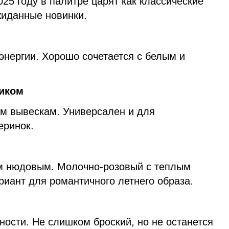
025 году в палитре царят как классические
жиданные новинки.
энергии. Хорошо сочетается с белым и
ликом
м вывескам. Универсален и для
еринок.
м нюдовым. Молочно-розовый с теплым
иант для романтичного летнего образа.
ности. Не слишком броский, но не останется