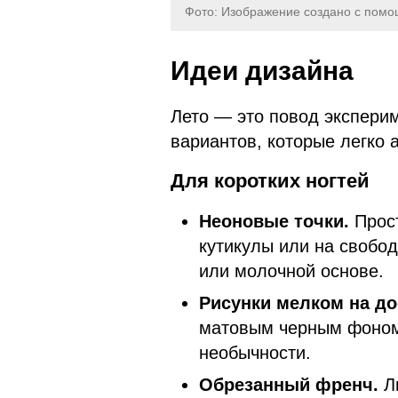
Фото: Изображение создано с пом
Идеи дизайна
Лето — это повод экспери
вариантов, которые легко 
Для коротких ногтей
Неоновые точки.
Прос
кутикулы или на свобо
или молочной основе.
Рисунки мелком на до
матовым черным фоном 
необычности.
Обрезанный френч.
Л