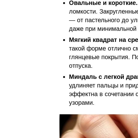
Овальные и короткие
ломкости. Закругленны
— от пастельного до у
даже при минимальной 
Мягкий квадрат на ср
такой форме отлично с
глянцевые покрытия. П
отпуска.
Миндаль с легкой др
удлиняет пальцы и при
эффектна в сочетании 
узорами.