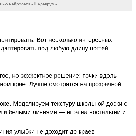
ощью нейросети «Шедеврум»
ментировать. Вот несколько интересных
адаптировать под любую длину ногтей.
тое, но эффектное решение: точки вдоль
дном крае. Лучше смотрятся на прозрачной
ске.
Моделируем текстуру школьной доски с
и белыми линиями — игра на ностальгии и
иния улыбки не доходит до краев —