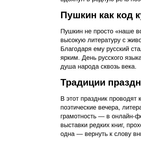
Пушкин как код 
Пушкин не просто «наше вс
высокую литературу с живо
Благодаря ему русский ста
ярким. День русского языка
душа народа сквозь века.
Традиции праздн
В этот праздник проводят 
поэтические вечера, лите
грамотность — в онлайн-ф
выставки редких книг, про
одна — вернуть к слову вн