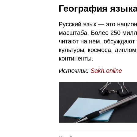
География язык
Русский язык — это нацио
масштаба. Более 250 милл
читают на нем, обсуждают 
культуры, космоса, диплом
континенты.
Источник:
Sakh.online