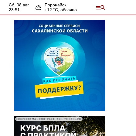
сб, 08 авг.
Поронайск
23:51
+
12
°С,
облачно
СОЦРЕКЛАМА • КОНТРАКТНАЯСЛУЖБА65.РФ