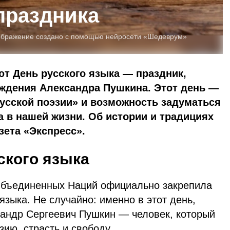
праздника
ображение создано с помощью нейросети «Шедеврум»
т День русского языка — праздник,
ждения Александра Пушкина. Этот день —
усской поэзии» и возможность задуматься
а в нашей жизни. Об истории и традициях
зета «Экспресс».
ского языка
Объединенных Наций официально закрепила
 языка. Не случайно: именно в этот день,
сандр Сергеевич Пушкин — человек, который
зию, страсть и свободу.