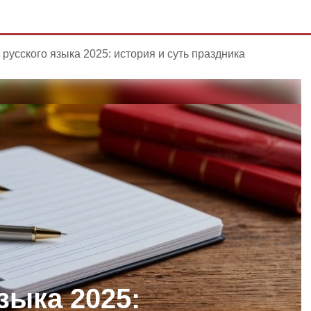
 русского языка 2025: история и суть праздника
зыка 2025: