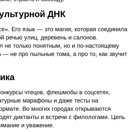
культурной ДНК
е». Его язык — это магия, которая соединила
й речью улиц, деревень и салонов.
л не только понятным, но и по-настоящему
 — не про пыльные тома, а про то, как звучит
ика
конкурсы чтецов, флешмобы в соцсетях,
ратурные марафоны и даже тесты на
ормате. Во многих городах открываются
ходят диктанты и встречи с филологами. Цель
имание и уважение.