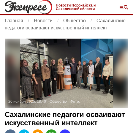
Новости Поронайска и
Сахалинской области
Главная
Новости
Общество
Сахалинские
педагоги осваивают искусственный интеллект
20 ноября 2025, 18:40
Общество
Фото:
Сахалинские педагоги осваивают
искусственный интеллект