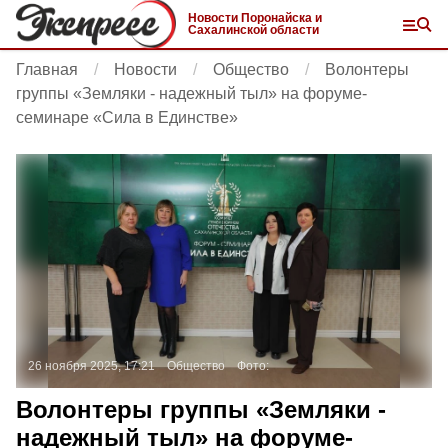
Новости Поронайска и
Сахалинской области
Главная
Новости
Общество
Волонтеры
группы «Земляки - надежный тыл» на форуме-
семинаре «Сила в Единстве»
26 ноября 2025, 17:21
Общество
Фото:
Волонтеры группы «Земляки -
надежный тыл» на форуме-