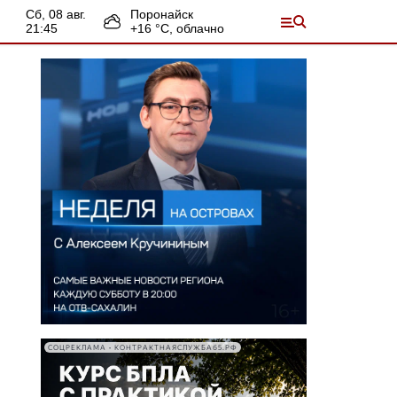
сб, 08 авг.
Поронайск
21:45
+
16
°С,
облачно
СОЦРЕКЛАМА • КОНТРАКТНАЯСЛУЖБА65.РФ