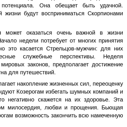
о потенциала. Она обещает быть удачной.
 жизни будут восприниматься Скорпионами
 может оказаться очень важной в жизни
ачало недели потребует от многих принятия
о это касается Стрельцов-мужчин: для них
ресные служебные перспективы. Неделя
 мировых законов, предполагает достижение
тна для путешествий.
лагает накопление жизненных сил, переоценку
ндуют Козерогам избегать шумных компаний и
то негативно скажется на их здоровье. Эта
ом милосердия, любви и прощения. Бьющая
рогам возможность закончить всю намеченную