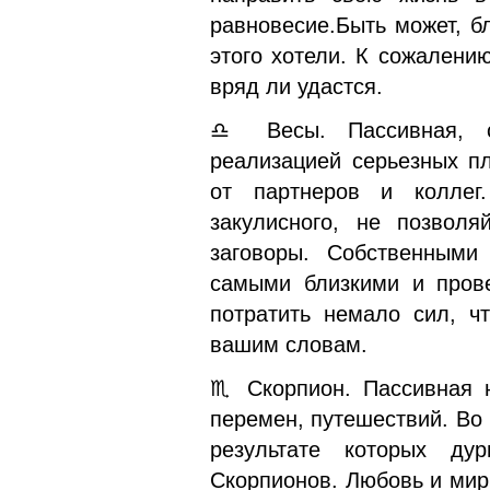
равновесие.Быть может, б
этого хотели. К сожалени
вряд ли удастся.
♎ Весы. Пассивная, с
реализацией серьезных п
от партнеров и коллег.
закулисного, не позволя
заговоры. Собственными
самыми близкими и пров
потратить немало сил, ч
вашим словам.
♏ Скорпион. Пассивная н
перемен, путешествий. Во
результате которых ду
Скорпионов. Любовь и мир