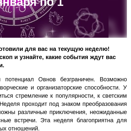
января по 1
готовили для вас на текущую неделю!
скоп и узнайте, какие события ждут вас
и.
 потенциал Овнов безграничен. Возможно
ворческие и организаторские способности. У
ться стремление к популярности, к светским
 Неделя проходит под знаком преобразования
зможны различные приключения, неожиданные
сные встречи. Эта неделя благоприятна для
ых отношений.