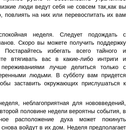
лизкие люди ведут себя не совсем так,как вы
ю, повлиять на них или перевоспитать их вам
покойная неделя. Следует подождать с
ланов. Скоро вы можете получить поддержку
 Постарайтесь избегать всего тайного и
йте втягивать вас в какие-либо интриги и
 переживаниями лучше делиться только с
еренными людьми. В субботу вам придется
тобы заставить окружающих прислушаться к
еделя, неблагоприятная для нововведений,
 второй половине недели вероятны события, в
рное расположение духа может покинуть
 снова войдут в их дом. Неделя предполагает