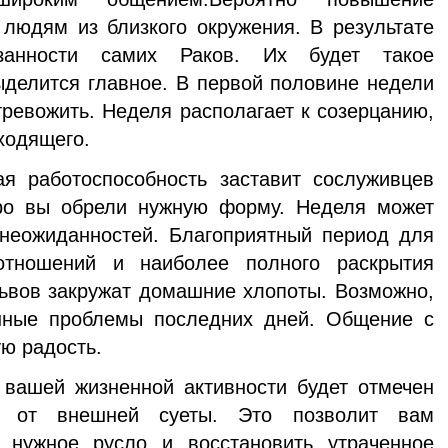
 людям из близкого окружения. В результате
занности самих Раков. Их будет такое
ыделится главное. В первой половине недели
тревожить. Неделя располагает к созерцанию,
ходящего.
 работоспособность заставит сослуживцев
тро вы обрели нужную форму. Неделя может
 неожиданностей. Благоприятный период для
отношений и наиболее полного раскрытия
ьвов закружат домашние хлопоты. Возможно,
нные проблемы последних дней. Общение с
ю радость.
вашей жизненной активности будет отмечен
ти от внешней суеты. Это позволит вам
 нужное русло и восстановить утраченное