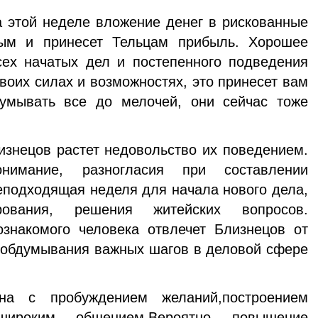
а этой неделе вложение денег в рискованные
ным и принесет Тельцам прибыль. Хорошее
ех начатых дел и постепенного подведения
своих силах и возможностях, это принесет вам
думывать все до мелочей, они сейчас тоже
знецов растет недовольство их поведением.
нимание, разногласия при составлении
еподходящая неделя для начала нового дела,
рования, решения житейских вопросов.
знакомого человека отвлечет Близнецов от
 обдумывания важных шагов в деловой сфере
а с пробуждением желаний,построением
широким общением.Вероятно повышение