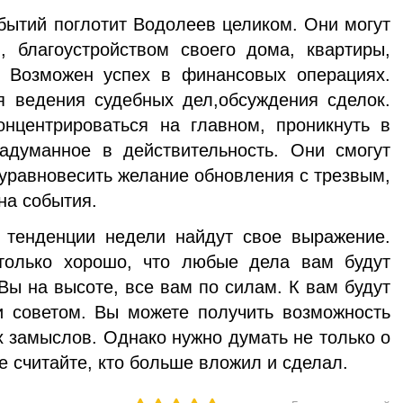
бытий поглотит Водолеев целиком. Они могут
 благоустройством своего дома, квартиры,
 Возможен успех в финансовых операциях.
я ведения судебных дел,обсуждения сделок.
онцентрироваться на главном, проникнуть в
задуманное в действительность. Они смогут
 уравновесить желание обновления с трезвым,
на события.
тенденции недели найдут свое выражение.
только хорошо, что любые дела вам будут
 Вы на высоте, все вам по силам. К вам будут
 советом. Вы можете получить возможность
х замыслов. Однако нужно думать не только о
е считайте, кто больше вложил и сделал.