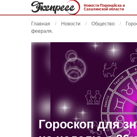
Новости Поронайска и
Сахалинской области
Главная
Новости
Общество
Горо
февраля.
Гороскоп для зн