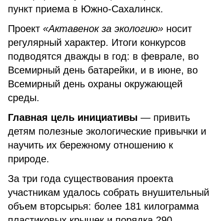
пункт приема в Южно-Сахалинск.
Проект
«Актавенок за экологию»
носит
регулярный характер. Итоги конкурсов
подводятся дважды в год: в феврале, во
Всемирный день батарейки, и в июне, во
Всемирный день охраны окружающей
среды.
Главная цель инициативы
— привить
детям полезные экологические привычки и
научить их бережному отношению к
природе.
За три года существования проекта
участникам удалось собрать внушительный
объем вторсырья: более 181 килограмма
пластиковых крышек и порядка 290