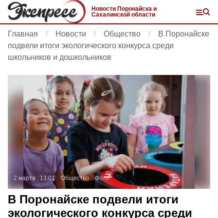
Новости Поронайска и
Сахалинской области
Главная
Новости
Общество
В Поронайске
подвели итоги экологического конкурса среди
школьников и дошкольников
2 марта , 13:01
Общество
Фото:
В Поронайске подвели итоги
экологического конкурса среди