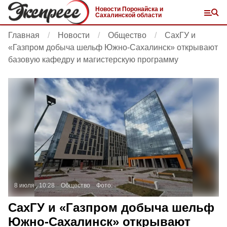
Новости Поронайска и
Сахалинской области
Главная
Новости
Общество
СахГУ и
«Газпром добыча шельф Южно-Сахалинск» открывают
базовую кафедру и магистерскую программу
8 июля , 10:28
Общество
Фото:
СахГУ и «Газпром добыча шельф
Южно-Сахалинск» открывают