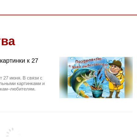
тва
картинки к 27
 27 июня. В связи с
льными картинками и
акам–любителям.