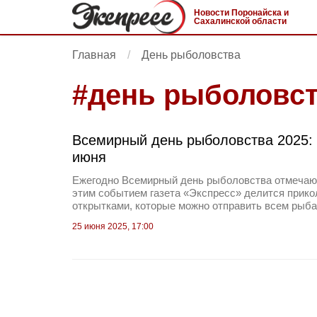
Новости Поронайска и
Сахалинской области
Главная
День рыболовства
#
день рыболовс
Всемирный день рыболовства 2025: 
июня
Ежегодно Всемирный день рыболовства отмечают
этим событием газета «Экспресс» делится прико
открытками, которые можно отправить всем рыб
25 июня 2025, 17:00