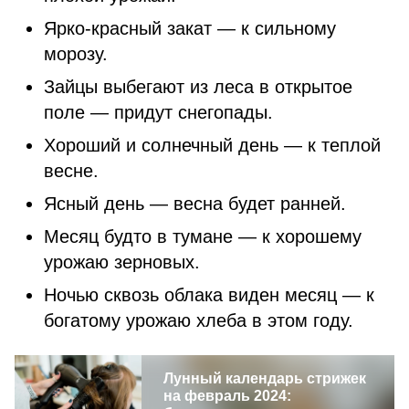
Ярко-красный закат — к сильному
морозу.
Зайцы выбегают из леса в открытое
поле — придут снегопады.
Хороший и солнечный день — к теплой
весне.
Ясный день — весна будет ранней.
Месяц будто в тумане — к хорошему
урожаю зерновых.
Ночью сквозь облака виден месяц — к
богатому урожаю хлеба в этом году.
Лунный календарь стрижек
на февраль 2024: