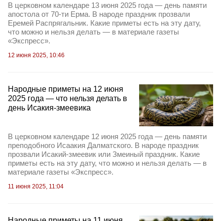
В церковном календаре 13 июня 2025 года — день памяти
апостола от 70-ти Ерма. В народе праздник прозвали
Еремей Распрягальник. Какие приметы есть на эту дату,
что можно и нельзя делать — в материале газеты
«Экспресс».
12 июня 2025, 10:46
Народные приметы на 12 июня
2025 года — что нельзя делать в
день Исакия-змеевика
В церковном календаре 12 июня 2025 года — день памяти
преподобного Исаакия Далматского. В народе праздник
прозвали Исакий-змеевик или Змеиный праздник. Какие
приметы есть на эту дату, что можно и нельзя делать — в
материале газеты «Экспресс».
11 июня 2025, 11:04
Народные приметы на 11 июня