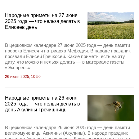
Народные приметы на 27 июня
2025 года — что нельзя делать в
Елисеев день
В церковном календаре 27 июня 2025 года — день памяти
пророка Елисея и патриарха Мефодия. В народе праздник
прозвали Елисей Гречкосей. Какие приметы есть на эту
дату, что можно и нельзя делать — в материале газеты
«Экспресс».
26 июня 2025, 10:50
Народные приметы на 26 июня
2025 года — что нельзя делать в
день Акулины Гречишницы
В церковном календаре 26 июня 2025 года — день памяти
великомученицы Акилины (Акулины). В народе праздник
прозвали Акулина Гречишница. Какие приметы есть на эту