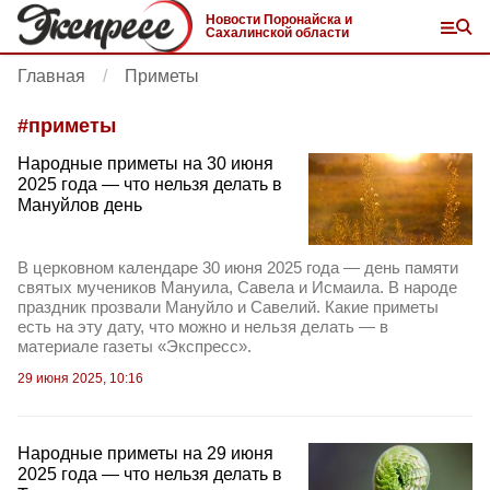
Новости Поронайска и
Сахалинской области
Главная
Приметы
#
приметы
Народные приметы на 30 июня
2025 года — что нельзя делать в
Мануйлов день
В церковном календаре 30 июня 2025 года — день памяти
святых мучеников Мануила, Савела и Исмаила. В народе
праздник прозвали Мануйло и Савелий. Какие приметы
есть на эту дату, что можно и нельзя делать — в
материале газеты «Экспресс».
29 июня 2025, 10:16
Народные приметы на 29 июня
2025 года — что нельзя делать в