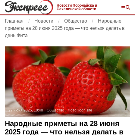
Новости Поронайска и
Сахалинской области
Главная
Новости
Общество
Народные
приметы на 28 июня 2025 года — что нельзя делать в
день Фита
27 июня 2025, 10:40
Общество
Фото:
loon.site
Народные приметы на 28 июня
2025 года — что нельзя делать в