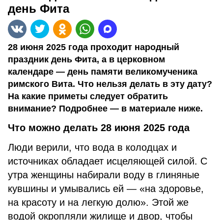
день Фита
28 июня 2025 года проходит народный
праздник день Фита, а в церковном
календаре — день памяти великомученика
римского Вита. Что нельзя делать в эту дату?
На какие приметы следует обратить
внимание? Подробнее — в материале ниже.
Что можно делать 28 июня 2025 года
Люди верили, что вода в колодцах и
источниках обладает исцеляющей силой. С
утра женщины набирали воду в глиняные
кувшины и умывались ей — «на здоровье,
на красоту и на легкую долю». Этой же
водой окропляли жилище и двор, чтобы