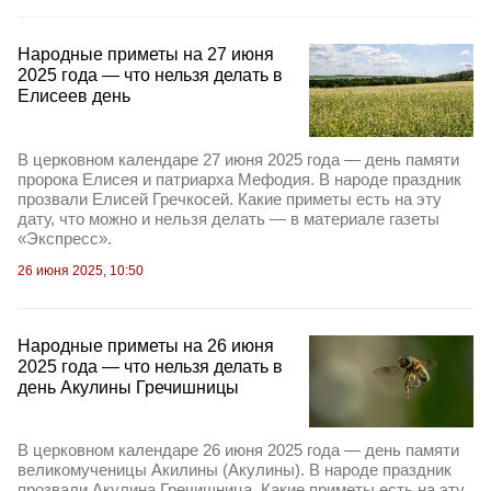
Народные приметы на 27 июня
2025 года — что нельзя делать в
Елисеев день
В церковном календаре 27 июня 2025 года — день памяти
пророка Елисея и патриарха Мефодия. В народе праздник
прозвали Елисей Гречкосей. Какие приметы есть на эту
дату, что можно и нельзя делать — в материале газеты
«Экспресс».
26 июня 2025, 10:50
Народные приметы на 26 июня
2025 года — что нельзя делать в
день Акулины Гречишницы
В церковном календаре 26 июня 2025 года — день памяти
великомученицы Акилины (Акулины). В народе праздник
прозвали Акулина Гречишница. Какие приметы есть на эту