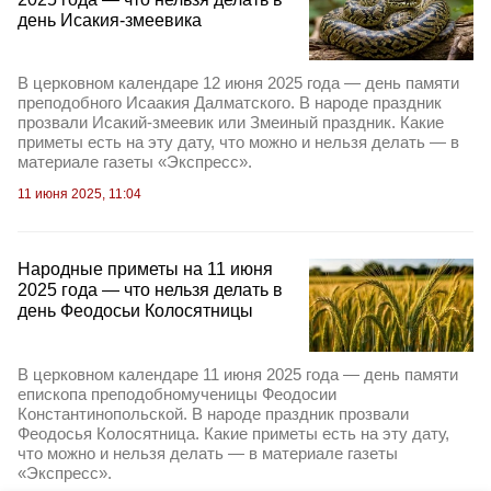
день Исакия-змеевика
В церковном календаре 12 июня 2025 года — день памяти
преподобного Исаакия Далматского. В народе праздник
прозвали Исакий-змеевик или Змеиный праздник. Какие
приметы есть на эту дату, что можно и нельзя делать — в
материале газеты «Экспресс».
11 июня 2025, 11:04
Народные приметы на 11 июня
2025 года — что нельзя делать в
день Феодосьи Колосятницы
В церковном календаре 11 июня 2025 года — день памяти
епископа преподобномученицы Феодосии
Константинопольской. В народе праздник прозвали
Феодосья Колосятница. Какие приметы есть на эту дату,
что можно и нельзя делать — в материале газеты
«Экспресс».