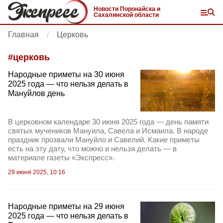
Новости Поронайска и
Сахалинской области
Главная
Церковь
#
церковь
Народные приметы на 30 июня
2025 года — что нельзя делать в
Мануйлов день
В церковном календаре 30 июня 2025 года — день памяти
святых мучеников Мануила, Савела и Исмаила. В народе
праздник прозвали Мануйло и Савелий. Какие приметы
есть на эту дату, что можно и нельзя делать — в
материале газеты «Экспресс».
29 июня 2025, 10:16
Народные приметы на 29 июня
2025 года — что нельзя делать в