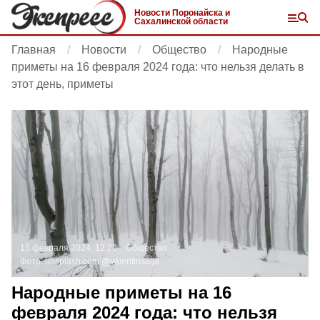
Новости Поронайска и
Сахалинской области
Главная
Новости
Общество
Народные
приметы на 16 февраля 2024 года: что нельзя делать в
этот день, приметы
15 февраля 2024, 12:26
Общество
Фото:
unsplash.com/@valentinsalja
Народные приметы на 16
февраля 2024 года: что нельзя