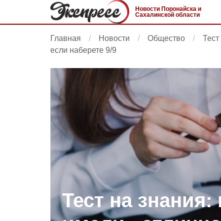
Новости Поронайска и
Сахалинской области
Главная
Новости
Общество
Тест
если наберете 9/9
Тест на знания: