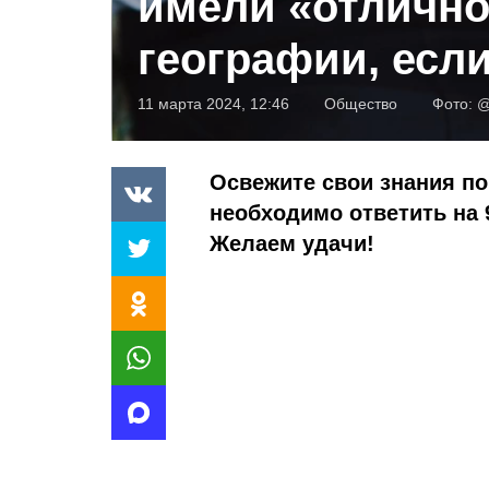
имели «отлично
географии, если
11 марта 2024, 12:46
Общество
Фото:
@
Освежите свои знания по
необходимо ответить на 
Желаем удачи!