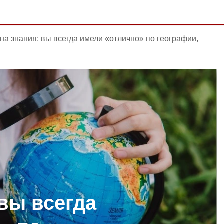
 на знания: вы всегда имели «отлично» по географии,
 вы всегда