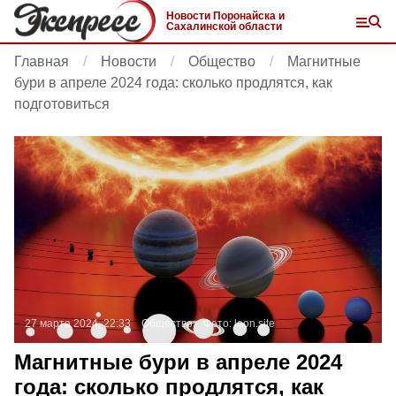
Новости Поронайска и
Сахалинской области
Главная
Новости
Общество
Магнитные
бури в апреле 2024 года: сколько продлятся, как
подготовиться
27 марта 2024, 22:33
Общество
Фото:
loon.site
Магнитные бури в апреле 2024
года: сколько продлятся, как