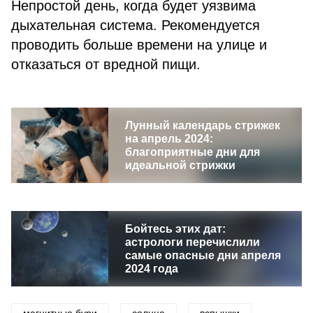
Непростой день, когда будет уязвима
дыхательная система. Рекомендуется
проводить больше времени на улице и
отказаться от вредной пищи.
Лунный календарь стрижек
на апрель 2024:
благоприятные дни для
идеальной стрижки
Бойтесь этих дат:
астрологи перечислили
самые опасные дни апреля
2024 года