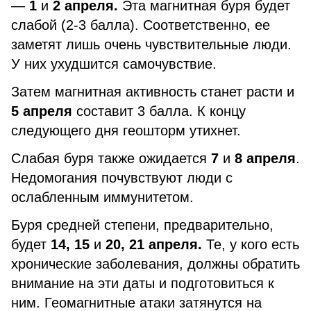
—
1
и
2 апреля.
Эта магнитная буря будет
слабой (2-3 балла). Соответственно, ее
заметят лишь очень чувствительные люди.
У них ухудшится самочувствие.
Затем магнитная активность станет расти и
5 апреля
составит 3 балла. К концу
следующего дня геошторм утихнет.
Слабая буря также ожидается
7
и
8 апреля
.
Недомогания почувствуют люди с
ослабленным иммунитетом.
Буря средней степени, предварительно,
будет
14, 15
и
20, 21 апреля.
Те, у кого есть
хронические заболевания, должны обратить
внимание на эти даты и подготовиться к
ним. Геомагнитные атаки затянутся на