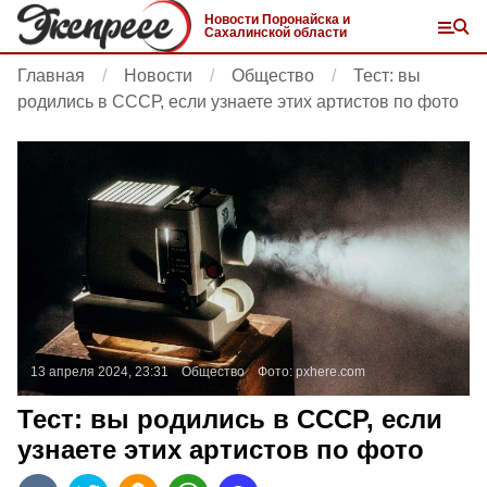
Новости Поронайска и
Сахалинской области
Главная
Новости
Общество
Тест: вы
родились в СССР, если узнаете этих артистов по фото
13 апреля 2024, 23:31
Общество
Фото:
pxhere.com
Тест: вы родились в СССР, если
узнаете этих артистов по фото