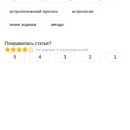
астрологический прогноз
астрология
знаки зодиака
звезды
Понравилась статья?
по оценке
4
пользователей
5
4
3
2
1