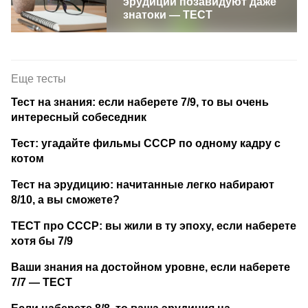
эрудиции позавидуют даже
знатоки — ТЕСТ
Еще тесты
Тест на знания: если наберете 7/9, то вы очень
интересный собеседник
Тест: угадайте фильмы СССР по одному кадру с
котом
Тест на эрудицию: начитанные легко набирают
8/10, а вы сможете?
ТЕСТ про СССР: вы жили в ту эпоху, если наберете
хотя бы 7/9
Ваши знания на достойном уровне, если наберете
7/7 — ТЕСТ