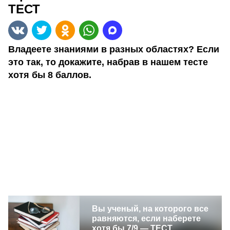
ТЕСТ
Владеете знаниями в разных областях? Если
это так, то докажите, набрав в нашем тесте
хотя бы 8 баллов.
Вы ученый, на которого все
равняются, если наберете
хотя бы 7/9 — ТЕСТ